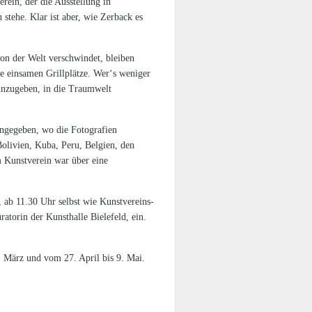
erein, der die Ausstellung in
stehe. Klar ist aber, wie Zerback es
on der Welt verschwindet, bleiben
ie einsamen Grillplätze. Wer‘s weniger
inzugeben, in die Traumwelt
 angegeben, wo die Fotografien
olivien, Kuba, Peru, Belgien, den
 Kunstverein war über eine
 ab 11.30 Uhr selbst wie Kunstvereins-
atorin der Kunsthalle Bielefeld, ein.
. März und vom 27. April bis 9. Mai.