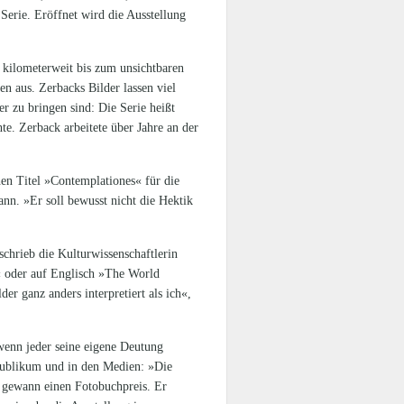
Serie. Eröffnet wird die Ausstellung
, kilometerweit bis zum unsichtbaren
en aus. Zerbacks Bilder lassen viel
er zu bringen sind: Die Serie heißt
e. Zerback arbeitete über Jahre an der
hen Titel »Contemplationes« für die
nn. »Er soll bewusst nicht die Hektik
chrieb die Kulturwissenschaftlerin
s« oder auf Englisch »The World
er ganz anders interpretiert als ich«,
 wenn jeder seine eigene Deutung
Publikum und in den Medien: »Die
og gewann einen Fotobuchpreis. Er