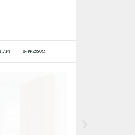
NTAKT
IMPRESSUM
›