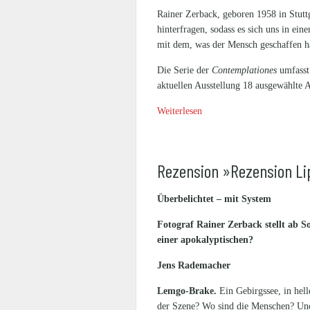
Rainer Zerback, geboren 1958 in Stutt
hinterfragen, sodass es sich uns in ei
mit dem, was der Mensch geschaffen h
Die Serie der
Contemplationes
umfasst 
aktuellen Ausstellung 18 ausgewählte A
Weiterlesen
Rezension »Rezension Li
Überbelichtet – mit System
Fotograf Rainer Zerback stellt ab 
einer apokalyptischen?
Jens Rademacher
Lemgo-Brake.
Ein Gebirgssee, in hell
der Szene? Wo sind die Menschen? Und: I