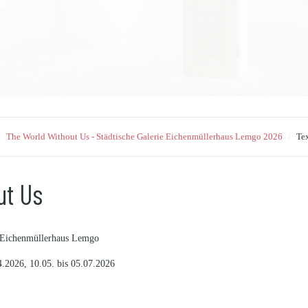
/
The World Without Us - Städtische Galerie Eichenmüllerhaus Lemgo 2026
/
Tex
ut Us
ie Eichenmüllerhaus Lemgo
4.2026, 10.05. bis 05.07.2026