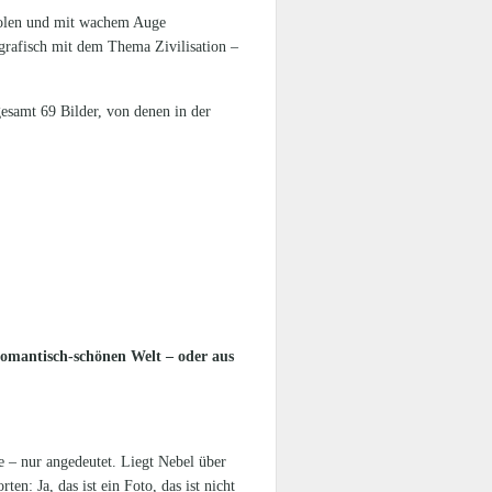
rholen und mit wachem Auge
tografisch mit dem Thema Zivilisation –
esamt 69 Bilder, von denen in der
romantisch-schönen Welt – oder aus
e – nur angedeutet. Liegt Nebel über
en: Ja, das ist ein Foto, das ist nicht