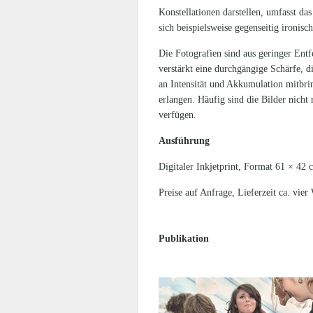
Konstellationen darstellen, umfasst da
sich beispielsweise gegenseitig ironis
Die Fotografien sind aus geringer Ent
verstärkt eine durchgängige Schärfe, d
an Intensität und Akkumulation mitbri
erlangen. Häufig sind die Bilder nicht
verfügen.
Ausführung
Digitaler Inkjetprint, Format 61 × 42
Preise auf Anfrage, Lieferzeit ca. vie
Publikation