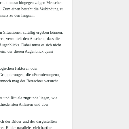
ormationes« hingegen zeigen Menschen
e. Zum einen besteht die Verbindung zu
ensatz zu den langsam
en Situationen zufällig ergeben können,
rt, vermittelt den Anschein, dass die
Augenblicks. Dabei muss es sich nicht
in, der diesen Augenblick quasi
ologischen Faktoren oder
n Gruppierungen, die »Formierungen«,
dennoch mag der Betrachter versucht
er und Rituale zugrunde liegen, wie
chiedensten Anlässen und über
ch der Bilder und der dargestellten
n Bilder parallele, gleichartige