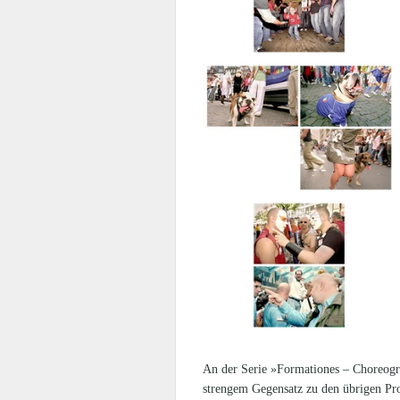
An der Serie »Formationes – Choreogra
strengem Gegensatz zu den übrigen Proj