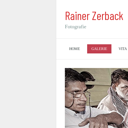
Rainer Zerback
Fotografie
HOME
GALERIE
VITA