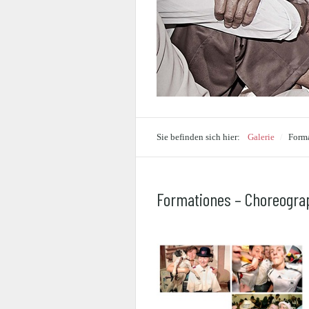
Sie befinden sich hier:
Galerie
/
Form
Formationes – Choreograp