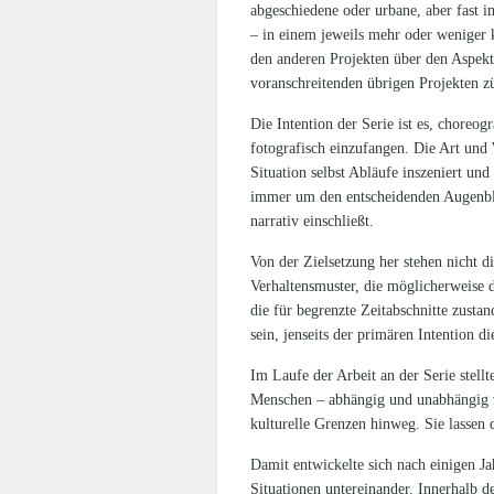
abgeschiedene oder urbane, aber fast
– in einem jeweils mehr oder weniger 
den anderen Projekten über den Aspekt
voranschreitenden übrigen Projekten zü
Die Intention der Serie ist es, choreo
fotografisch einzufangen. Die Art und 
Situation selbst Abläufe inszeniert un
immer um den entscheidenden Augenblic
narrativ einschließt.
Von der Zielsetzung her stehen nicht d
Verhaltensmuster, die möglicherweise 
die für begrenzte Zeitabschnitte zusta
sein, jenseits der primären Intention d
Im Laufe der Arbeit an der Serie stell
Menschen – abhängig und unabhängig vo
kulturelle Grenzen hinweg. Sie lassen d
Damit entwickelte sich nach einigen Ja
Situationen untereinander. Innerhalb de