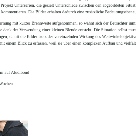
s Projekt Unterserien, die gezielt Unterschiede zwischen den abgebildeten Situa
ch kommentieren. Die Bilder erhalten dadurch eine zusätzliche Bedeutungsebene, 
fernung mit kurzer Brennweite aufgenommen, so wähnt sich der Betrachter inmi
ie dank der Verwendung einer kleinen Blende entsteht. Die Situation selbst mus
ngen, damit die Bilder trotz der vereinzelnden Wirkung des Weitwinkelobjektiv
 mit einem Blick zu erfassen, weil sie über einen komplexen Aufbau und vielfäl
 cm auf Aludibond
r Wochen