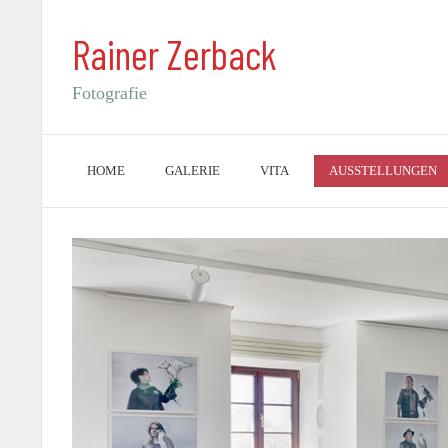
Rainer Zerback
Fotografie
HOME
GALERIE
VITA
AUSSTELLUNGEN