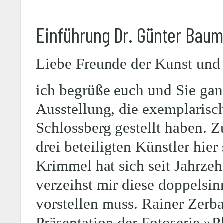
Einführung Dr. Günter Bau
Liebe Freunde der Kunst und 
ich begrüße euch und Sie ganz
Ausstellung, die exemplarisc
Schlossberg gestellt haben. Z
drei beteiligten Künstler hier
Krimmel hat sich seit Jahrze
verzeihst mir diese doppelsin
vorstellen muss. Rainer Zerba
Präsentation der Fotoserie »Pl