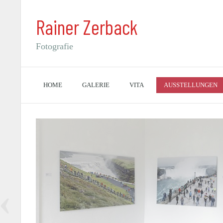
Rainer Zerback
Fotografie
HOME
GALERIE
VITA
AUSSTELLUNGEN
‹