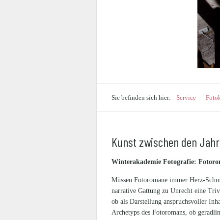
Sie befinden sich hier:
Service
/
Foto
Kunst zwischen den Jah
Winterakademie Fotografie: Fotor
Müssen Fotoromane immer Herz-Schmerz-
narrative Gattung zu Unrecht eine Triv
ob als Darstellung anspruchsvoller Inh
Archetyps des Fotoromans, ob geradlin