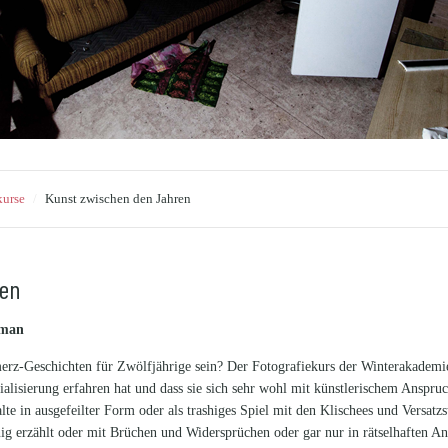
kurse
/
Kunst zwischen den Jahren
ren
oman
Geschichten für Zwölfjährige sein? Der Fotografiekurs der Winterakademie so
ialisierung erfahren hat und dass sie sich sehr wohl mit künstlerischem Anspruc
alte in ausgefeilter Form oder als trashiges Spiel mit den Klischees und Versat
ig erzählt oder mit Brüchen und Widersprüchen oder gar nur in rätselhaften An