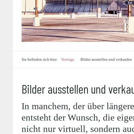
Sie befinden sich hier:
Vorträge
/
Bilder ausstellen und verkaufen
Bilder ausstellen und verka
In manchem, der über längere 
entsteht der Wunsch, die eig
nicht nur virtuell, sondern au