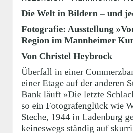
Die Welt in Bildern – und je
Fotografie: Ausstellung »Vo
Region im Mannheimer Kun
Von Christel Heybrock
Überfall in einer Commerzba
einer Etage auf der anderen S
Bank läuft »Die letzte Schla
so ein Fotografenglück wie W
Steche, 1944 in Ladenburg geb
keineswegs ständig auf skurr