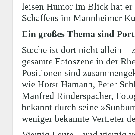
leisen Humor im Blick hat er 
Schaffens im Mannheimer Kun
Ein großes Thema sind Port
Steche ist dort nicht allein –
gesamte Fotoszene in der Rh
Positionen sind zusammengek
wie Horst Hamann, Peter Schl
Manfred Rinderspacher, Fotog
bekannt durch seine »Sunburns
weniger bekannte Vertreter de
Vierzig Leute – und vierzig v