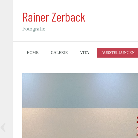
Rainer Zerback
Fotografie
HOME
GALERIE
VITA
AUSSTELLUNGEN
‹