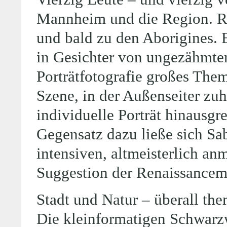
Mannheim und die Region. Rob
und bald zu den Aborigines. 
in Gesichter von ungezähmtem
Porträtfotografie großes Them
Szene, in der Außenseiter zuh
individuelle Porträt hinausgre
Gegensatz dazu ließe sich Sa
intensiven, altmeisterlich a
Suggestion der Renaissancema
Stadt und Natur – überall the
Die kleinformatigen Schwarz