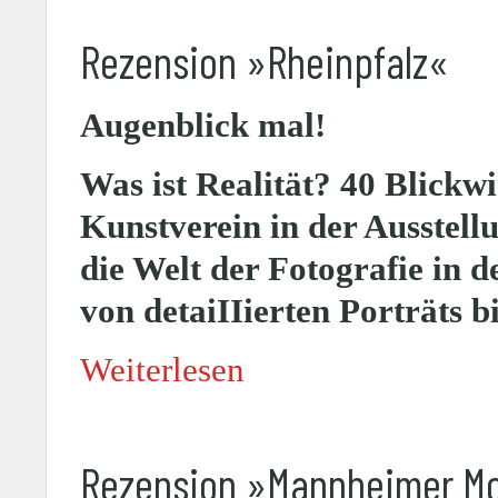
Rezension »Rheinpfalz«
Augenblick mal!
Was ist Realität? 40 Blickw
Kunstverein in der Ausstellu
die Welt der Fotografie in 
von detaiIIierten Porträts
Weiterlesen
Rezension »Mannheimer M