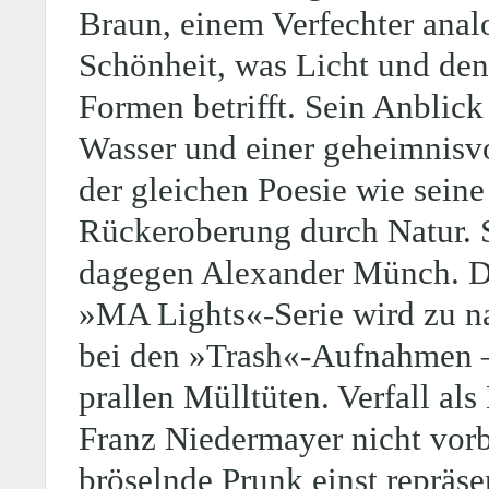
Braun, einem Verfechter anal
Schönheit, was Licht und den
Formen betrifft. Sein Anbli
Wasser und einer geheimnisvol
der gleichen Poesie wie seine
Rückeroberung durch Natur. St
dagegen Alexander Münch. Die
»MA Lights«-Serie wird zu n
bei den »Trash«-Aufnahmen –
prallen Mülltüten. Verfall als
Franz Niedermayer nicht vorb
bröselnde Prunk einst repräse