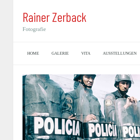
Rainer Zerback
Fotografie
HOME
GALERIE
VITA
AUSSTELLUNGEN