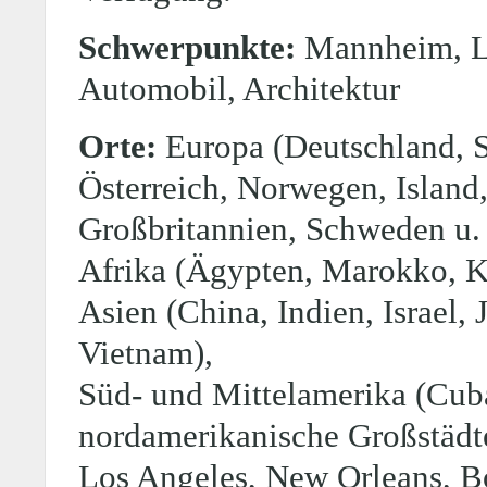
Schwerpunkte:
Mannheim, La
Automobil, Architektur
Orte:
Europa (Deutschland, S
Österreich, Norwegen, Island
Großbritannien, Schweden u. 
Afrika (Ägypten, Marokko, K
Asien (China, Indien, Israel
Vietnam),
Süd- und Mittelamerika (Cuba,
nordamerikanische Großstädt
Los Angeles, New Orleans, Bo